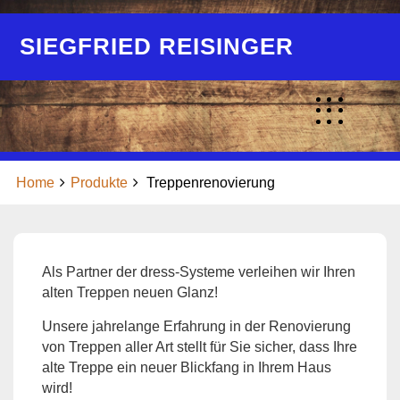
Skip
to
SIEGFRIED REISINGER
content
Treppenrenovierung
Home
Produkte
Treppenrenovierung
Als Partner der dress-Systeme verleihen wir Ihren
alten Treppen neuen Glanz!
Unsere jahrelange Erfahrung in der Renovierung
von Treppen aller Art stellt für Sie sicher, dass Ihre
alte Treppe ein neuer Blickfang in Ihrem Haus
wird!